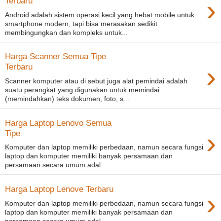
›
Terbaru
Android adalah sistem operasi kecil yang hebat mobile untuk
smartphone modern, tapi bisa merasakan sedikit
membingungkan dan kompleks untuk...
Harga Scanner Semua Tipe
›
Terbaru
Scanner komputer atau di sebut juga alat pemindai adalah
suatu perangkat yang digunakan untuk memindai
(memindahkan) teks dokumen, foto, s...
Harga Laptop Lenovo Semua
›
Tipe
Komputer dan laptop memiliki perbedaan, namun secara fungsi
laptop dan komputer memiliki banyak persamaan dan
persamaan secara umum adal...
Harga Laptop Lenove Terbaru
›
Komputer dan laptop memiliki perbedaan, namun secara fungsi
laptop dan komputer memiliki banyak persamaan dan
persamaan secara umum adal...